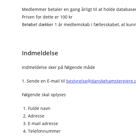
Medlemmer betaler en gang årligt til at holde databa
Prisen for dette er 100 kr
Beløbet dækker 1 år medlemskab i fællesskabet, at kunn
Indmeldelse
Indmeldelse sker på følgende måde
1. Sende en E-mail til
bestyrelse@danskehamsterejere.
Følgende skal oplyses
Fulde navn
Adresse
E-mail adresse
Telefonnummer