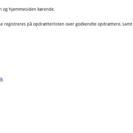
sen og hjemmesiden kørende.
e registreres på opdrætterlisten over godkendte opdrættere, samt 
dk