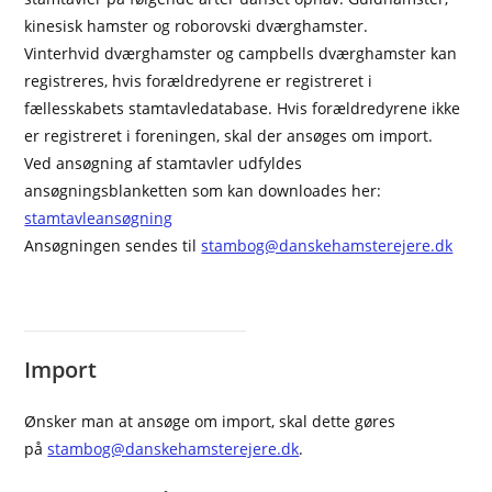
kinesisk hamster og roborovski dværghamster.
Vinterhvid dværghamster og campbells dværghamster kan
registreres, hvis forældredyrene er registreret i
fællesskabets stamtavledatabase. Hvis forældredyrene ikke
er registreret i foreningen, skal der ansøges om import.
Ved ansøgning af stamtavler udfyldes
ansøgningsblanketten som kan downloades her:
stamtavleansøgning
Ansøgningen sendes til
stambog@danskehamsterejere.dk
Import
Ønsker man at ansøge om import, skal dette gøres
på
stambog@danskehamsterejere.dk
.