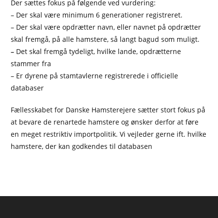
Der sættes fokus på følgende ved vurdering:
– Der skal være minimum 6 generationer registreret.
– Der skal være opdrætter navn, eller navnet på opdrætter
skal fremgå, på alle hamstere, så langt bagud som muligt.
–
Det skal fremgå tydeligt, hvilke lande, opdrætterne
stammer fra
– Er dyrene på stamtavlerne registrerede i officielle
databaser
Fællesskabet for Danske Hamsterejere sætter stort fokus på
at bevare de renartede hamstere og ønsker derfor at føre
en meget restriktiv importpolitik. Vi vejleder gerne ift. hvilke
hamstere, der kan godkendes til databasen